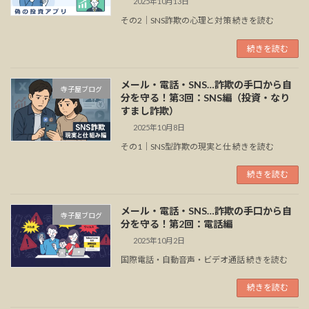
2025年10月13日
その2｜SNS詐欺の心理と対策 続きを読む
続きを読む
メール・電話・SNS…詐欺の手口から自
寺子屋ブログ
分を守る！第3回：SNS編（投資・なり
すまし詐欺）
2025年10月8日
その1｜SNS型詐欺の現実と仕 続きを読む
続きを読む
メール・電話・SNS…詐欺の手口から自
寺子屋ブログ
分を守る！第2回：電話編
2025年10月2日
国際電話・自動音声・ビデオ通話 続きを読む
続きを読む