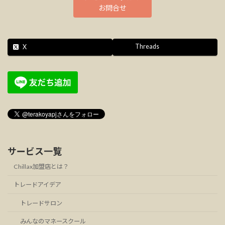
お問合せ
Threads
X
サービス一覧
Chillax加盟店とは？
トレードアイデア
トレードサロン
みんなのマネースクール