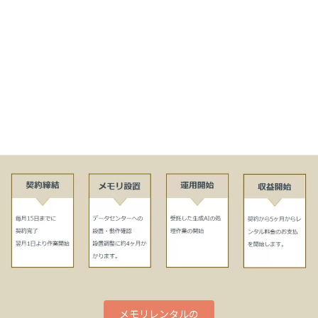
サーバー稼働後にメモリーを追加購入した場合
l金額に応じて「修繕費」（少額の場合）または「資本
的支出」（高額の場合）として処理されます
契約と開始スケジュール
メモリレンタルの