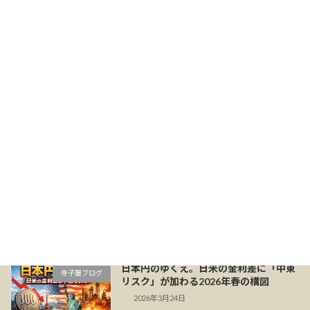
2026年の公示地価発表！「持ち家・投
寺子屋ブログ
資・賃貸」それぞれの立場で考える、資
産価値の守り方
2026年3月30日
最近聞こえてくる、家賃の上昇 続きを読む
続きを読む
日本円のゆくえ。日米の金利差に「中東
スタンドFM
リスク」が加わる2026年春の構図
2026年3月25日
続きを読む
続きを読む
日本円のゆくえ。日米の金利差に「中東
寺子屋ブログ
リスク」が加わる2026年春の構図
2026年3月24日