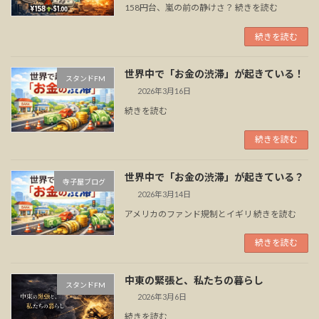
158円台、嵐の前の静けさ？ 続きを読む
続きを読む
世界中で「お金の渋滞」が起きている！
スタンドFM
2026年3月16日
続きを読む
続きを読む
世界中で「お金の渋滞」が起きている？
寺子屋ブログ
2026年3月14日
アメリカのファンド規制とイギリ 続きを読む
続きを読む
中東の緊張と、私たちの暮らし
スタンドFM
2026年3月6日
続きを読む