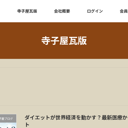
e
寺子屋瓦版
会社概要
ログイン
会員
寺子屋瓦版
ダイエットが世界経済を動かす？最新医療から
子屋ブログ
ト