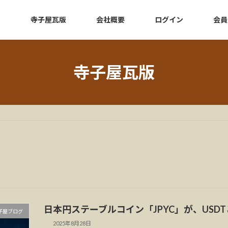
e
寺子屋瓦版
会社概要
ログイン
会員
寺子屋瓦版
日本円ステーブルコイン「JPYC」が、USD
子屋ブログ
2025年8月28日