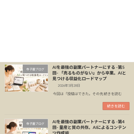
AIを最強の副業パートナーにする -第6
寺子屋ブログ
回- 売れる導線をつくる。SNSから自然
に「欲しい」につなげるコツ
2026年6月1日
フォロワーが少なくても「成果」 続きを読む
続きを読む
AIを最強の副業パートナーにする -第5
寺子屋ブログ
回- 「売るものがない」から卒業。AIと
見つける収益化ロードマップ
2026年5月28日
今回は「投稿はできた。その先 続きを読む
続きを読む
AIを最強の副業パートナーにする -第4
寺子屋ブログ
回- 量産と質の共存。AIによるコンテン
ツ作成術