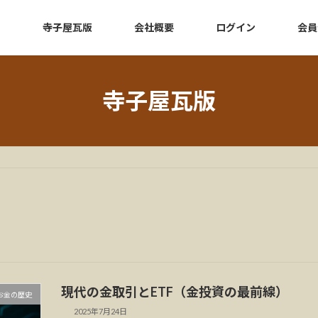
e
寺子屋瓦版
会社概要
ログイン
会員
寺子屋瓦版
現代の金取引とETF（金投資の最前線）
お金の歴史
2025年7月24日