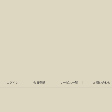
ログイン
会員登録
サービス一覧
お問い合わせ