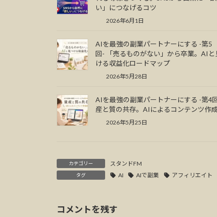
い」につなげるコツ
2026年6月1日
AIを最強の副業パートナーにする -第5
回- 「売るものがない」から卒業。AIと
ける収益化ロードマップ
2026年5月28日
AIを最強の副業パートナーにする -第4回
産と質の共存。AIによるコンテンツ作
2026年5月25日
スタンドFM
カテゴリー
AI
AIで副業
アフィリエイト
タグ
コメントを残す