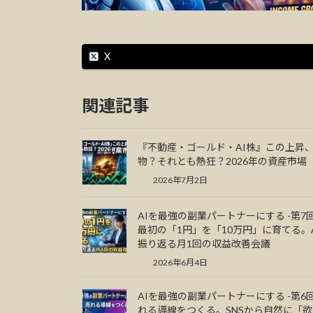
X
関連記事
『不動産・ゴールド・AI株』この上昇
物？それとも熱狂？2026年の資産市場
2026年7月2日
AIを最強の副業パートナーにする -第7
最初の「1円」を「10万円」に育てる。
振り返る月1回の収益改善会議
2026年6月4日
AIを最強の副業パートナーにする -第6回
れる導線をつくる。SNSから自然に「欲