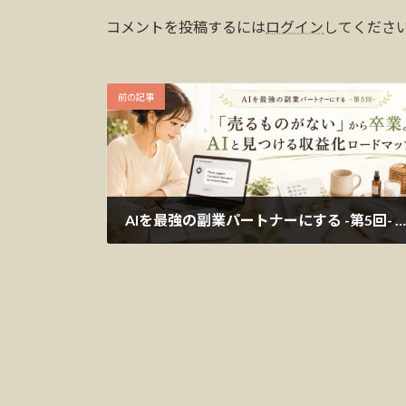
コメントを投稿するには
ログイン
してくださ
前の記事
AIを最強の副業パートナーにする -第5回- 「売るものがない」から卒業。AIと見つける収益化ロードマップ
2026年5月28日