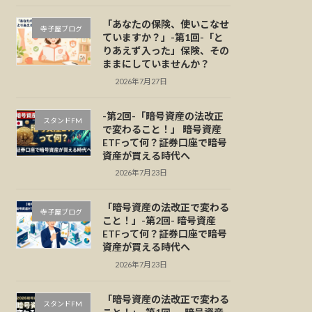
「あなたの保険、使いこなせ
寺子屋ブログ
ていますか？」-第1回-「と
りあえず入った」保険、その
ままにしていませんか？
2026年7月27日
-第2回-「暗号資産の法改正
スタンドFM
で変わること！」 暗号資産
ETFって何？証券口座で暗号
資産が買える時代へ
2026年7月23日
「暗号資産の法改正で変わる
寺子屋ブログ
こと！」-第2回- 暗号資産
ETFって何？証券口座で暗号
資産が買える時代へ
2026年7月23日
「暗号資産の法改正で変わる
スタンドFM