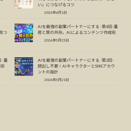
い」につなげるコツ
2026年6月1日
AIを最強の副業パートナーにする -第4回-量
見つ
産と質の共存。AIによるコンテンツ作成術
2026年5月25日
- 量
AIを最強の副業パートナーにする -第3回-
成術
顔出し不要！AIキャラクターとSNSアカウ
ントの設計
2026年5月21日