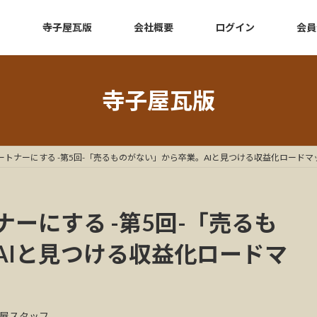
e
寺子屋瓦版
会社概要
ログイン
会員
寺子屋瓦版
ートナーにする -第5回-「売るものがない」から卒業。AIと見つける収益化ロードマ
ナーにする -第5回-「売るも
AIと見つける収益化ロードマ
屋スタッフ