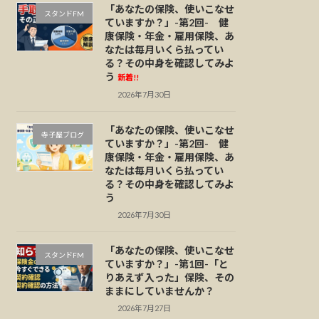
「あなたの保険、使いこなせ
スタンドFM
ていますか？」-第2回- 健
康保険・年金・雇用保険、あ
なたは毎月いくら払ってい
る？その中身を確認してみよ
う
新着!!
2026年7月30日
「あなたの保険、使いこなせ
寺子屋ブログ
ていますか？」-第2回- 健
康保険・年金・雇用保険、あ
なたは毎月いくら払ってい
る？その中身を確認してみよ
う
2026年7月30日
「あなたの保険、使いこなせ
スタンドFM
ていますか？」-第1回-「と
りあえず入った」保険、その
ままにしていませんか？
2026年7月27日