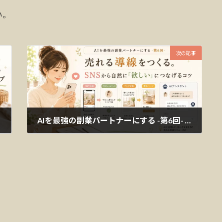
い。
次の記事
AIを最強の副業パートナーにする -第6回- 売れる導線をつくる。SNSから自然に「欲しい」につなげるコツ
2026年6月1日