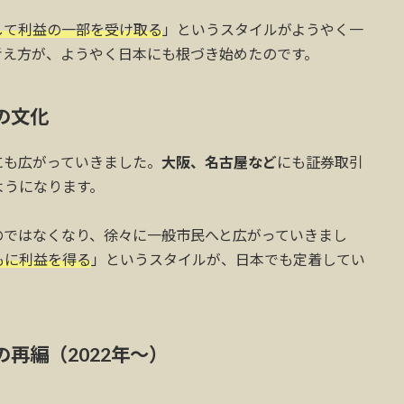
して利益の一部を受け取る
」というスタイルがようやく一
考え方が、ようやく日本にも根づき始めたのです。
の文化
にも広がっていきました。
大阪、名古屋など
にも証券取引
ようになります。
のではなくなり、徐々に一般市民へと広がっていきまし
もに利益を得る
」というスタイルが、日本でも定着してい
再編（2022年〜）
。