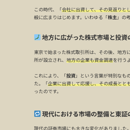
この時代、「
会社に出資して、その見返りと
般に広まりはじめます。いわゆる「
株主
」の
地方に広がった株式市場と投資
東京で始まった株式取引所は、その後、地方
所が設立され、
地方の企業も資金調達
を行う
これにより、「
投資
」という言葉が特別なも
た。「
企業に出資して応援し、その成長とと
ったのです。
現代における市場の整備と東証の
現代の証券市場にも大きな変化がありました