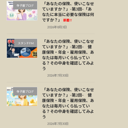
「あなたの保険、使いこなせ
寺子屋ブログ
ていますか？」-第3回-「あ
なたに本当に必要な保険は何
ですか？」
新着!!
2026年8月3日
「あなたの保険、使いこなせ
スタンドFM
ていますか？」-第2回- 健
康保険・年金・雇用保険、あ
なたは毎月いくら払ってい
る？その中身を確認してみよ
う
2026年7月30日
「あなたの保険、使いこなせ
寺子屋ブログ
ていますか？」-第2回- 健
康保険・年金・雇用保険、あ
なたは毎月いくら払ってい
る？その中身を確認してみよ
う
2026年7月30日