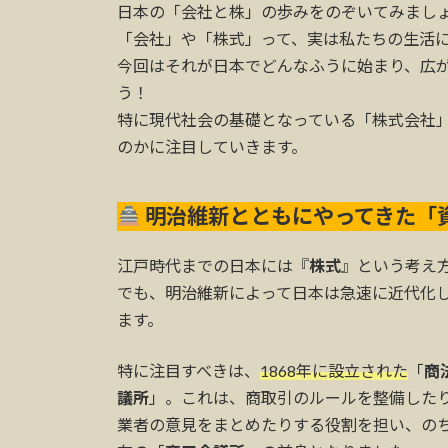
時
日本の「会社と株」の歩みをのぞいてみまし
:
「会社」や「株式」って、実は私たちの生活
今回はそれが日本でどんなふうに始まり、広
う！
特に現代社会の基礎となっている「株式会社
のかに注目していきます。
明治維新とともにやってきた「
江戸時代までの日本には『
株式
』という考え
でも、明治維新によって日本は急速に近代化
ます。
特に注目すべきは、
1868年に設立された
「
商
議所
」。これは、商取引のルールを整備した
業者の意見をまとめたりする役割を担い、の