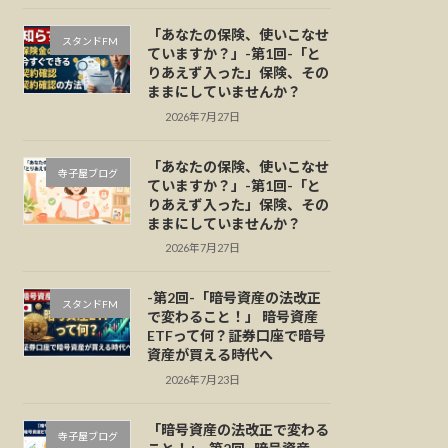
「あなたの保険、使いこなせ
スタンドFM
ていますか？」-第1回-「と
りあえず入った」保険、その
ままにしていませんか？
2026年7月27日
「あなたの保険、使いこなせ
寺子屋ブログ
ていますか？」-第1回-「と
りあえず入った」保険、その
ままにしていませんか？
2026年7月27日
-第2回-「暗号資産の法改正
スタンドFM
で変わること！」 暗号資産
ETFって何？証券口座で暗号
資産が買える時代へ
2026年7月23日
「暗号資産の法改正で変わる
寺子屋ブログ