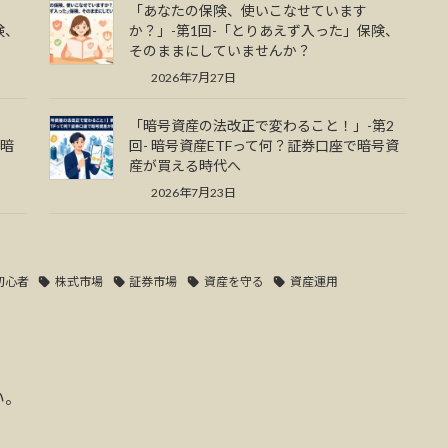
「あなたの保険、使いこなせています
険、
か？」-第1回-「とりあえず入った」保険、
そのままにしていませんか？
2026年7月27日
「暗号資産の法改正で変わること！」-第2
で暗
回- 暗号資産ETFって何？証券口座で暗号資
産が買える時代へ
2026年7月23日
初心者
株式市場
証券市場
資産を守る
資産運用
い。