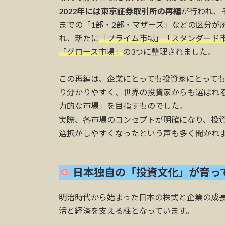
2022年には東京証券取引所の再編
が行われ、
までの「1部・2部・マザーズ」などの区分が
れ、新たに
「プライム市場」「スタンダード
「グロース市場」
の3つに整理されました。
この再編は、企業にとっても投資家にとって
り分かりやすく、世界の投資家からも選ばれ
力的な市場」を目指すものでした。
実際、各市場のコンセプトが明確になり、投
選択がしやすくなったという声も多く聞かれ
日本独自の「投資文化」が育っ
明治時代から始まった日本の株式と企業の成
活と経済を支える柱となっています。