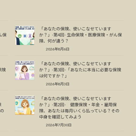
「あなたの保険、使いこなせています
ん保
か？」-第4回- 生命保険・医療保険・がん保
険、何が違う？
2026年8月6日
「あなたの保険、使いこなせています
保険
か？」-第3回-「あなたに本当に必要な保険
は何ですか？」
2026年8月3日
「あなたの保険、使いこなせています
保
か？」-第2回- 健康保険・年金・雇用保
その
険、あなたは毎月いくら払っている？その
中身を確認してみよう
2026年7月30日