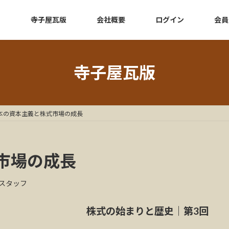
e
寺子屋瓦版
会社概要
ログイン
会員
寺子屋瓦版
本の資本主義と株式市場の成長
市場の成長
スタッフ
株式の始まりと歴史｜第3回